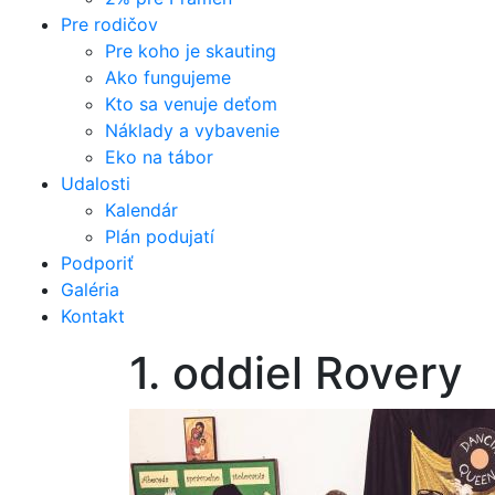
Pre rodičov
Pre koho je skauting
Ako fungujeme
Kto sa venuje deťom
Náklady a vybavenie
Eko na tábor
Udalosti
Kalendár
Plán podujatí
Podporiť
Galéria
Kontakt
1. oddiel Rovery