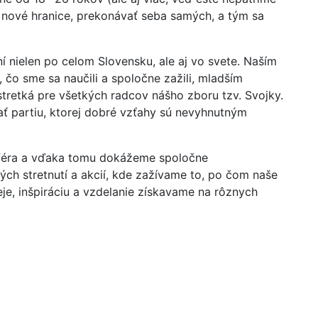
ať nové hranice, prekonávať seba samých, a tým sa
 nielen po celom Slovensku, ale aj vo svete. Naším
 čo sme sa naučili a spoločne zažili, mladším
retká pre všetkých radcov nášho zboru tzv. Svojky.
ť partiu, ktorej dobré vzťahy sú nevyhnutným
sféra a vďaka tomu dokážeme spoločne
ých stretnutí a akcií, kde zažívame to, po čom naše
eje, inšpiráciu a vzdelanie získavame na rôznych